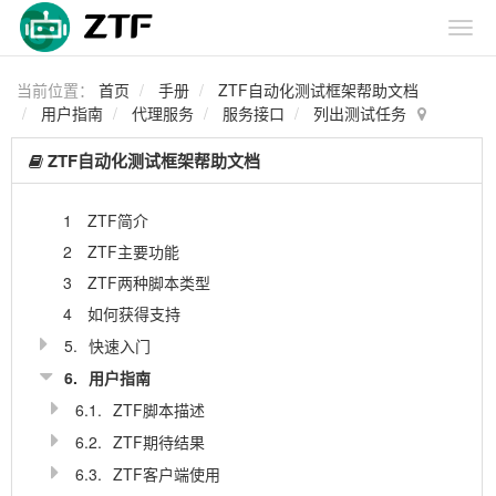
当前位置：
首页
手册
ZTF自动化测试框架帮助文档
用户指南
代理服务
服务接口
列出测试任务
ZTF自动化测试框架帮助文档
1
ZTF简介
2
ZTF主要功能
3
ZTF两种脚本类型
4
如何获得支持
5.
快速入门
6.
用户指南
6.1.
ZTF脚本描述
6.2.
ZTF期待结果
6.3.
ZTF客户端使用