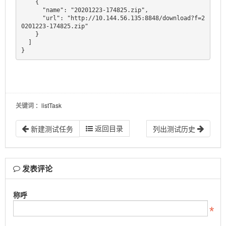
    {

      "name": "20201223-174825.zip",

      "url": "http://10.144.56.135:8848/download?f=2
0201223-174825.zip"

    }

  ]

关键词
：listTask
返回目录
新建测试任务
列出测试历史
发表评论
称呼