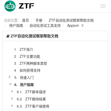
当前位置：
首页
手册
ZTF自动化测试框架帮助文档
用户指南
自动化测试工具支持
Appium
ZTF自动化测试框架帮助文档
1
ZTF简介
2
ZTF主要功能
3
ZTF两种脚本类型
4
如何获得支持
5.
快速入门
6.
用户指南
6.1.
ZTF脚本描述
6.2.
ZTF期待结果
6.3.
ZTF客户端使用