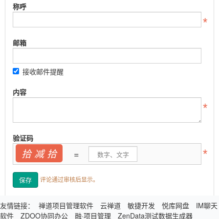
称呼
邮箱
接收邮件提醒
内容
验证码
拾 减 拾
=
评论通过审核后显示。
友情链接：
禅道项目管理软件
云禅道
敏捷开发
悦库网盘
IM聊天
软件
ZDOO协同办公
融·项目管理
ZenData测试数据生成器