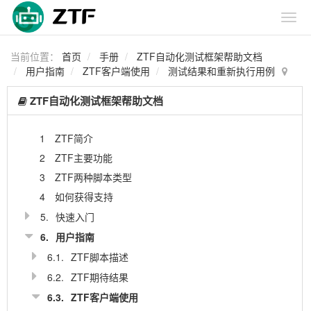
当前位置：
首页
手册
ZTF自动化测试框架帮助文档
用户指南
ZTF客户端使用
测试结果和重新执行用例
ZTF自动化测试框架帮助文档
1
ZTF简介
2
ZTF主要功能
3
ZTF两种脚本类型
4
如何获得支持
5.
快速入门
6.
用户指南
6.1.
ZTF脚本描述
6.2.
ZTF期待结果
6.3.
ZTF客户端使用