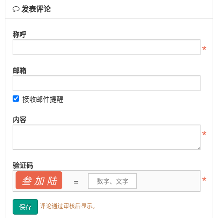
发表评论
称呼
邮箱
接收邮件提醒
内容
验证码
叁 加 陆
=
评论通过审核后显示。