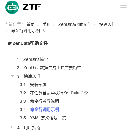
当前位置：
首页
手册
ZenData帮助文件
快速入门
命令行调用示例
ZenData帮助文件
1
ZenData简介
2
ZenData数据生成工具主要特性
3.
快速入门
3.1
安装部署
3.2
在任意目录中执行ZenData命令
3.3
命令行参数说明
3.4
命令行调用示例
3.5
YAML定义语法一览
4.
用户指南