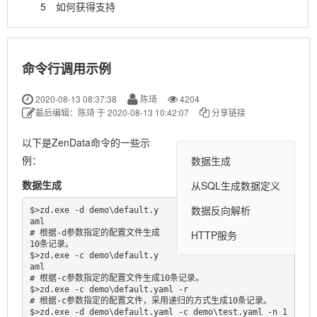
5
如何获得支持
命令行调用示例
2020-08-13 08:37:38
陈琦
4204
最后编辑：陈琦 于 2020-08-13 10:42:07
分享链接
以下是ZenData命令的一些示
例：
数据生成
数据生成
从SQL生成数据定义
数据反向解析
$>zd.exe -d demo\default.y
aml                                        
HTTP服务
# 根据-d参数指定的配置文件生成
10条记录。

$>zd.exe -c demo\default.y
aml                                        
# 根据-c参数指定的配置文件生成10条记录。

$>zd.exe -c demo\default.yaml -r                                     
# 根据-c参数指定的配置文件，采用递归的方式生成10条记录。

$>zd.exe -d demo\default.yaml -c demo\test.yaml -n 1