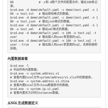
00               # -c和-d两个文件的配置合并，输出100条记
录。

$>zd.exe -d demo\default.yaml -c demo\test.yaml -n 1
00 -o test.txt   # 输出原始格式的数据。

$>zd.exe -d demo\default.yaml -c demo\test.yaml -n 1
00 -o test.json  # 输出json格式的数据。

$>zd.exe -d demo\default.yaml -c demo\test.yaml -n 1
00 -o test.xml   # 输出xml格式的数据。

$>zd.exe -d demo\default.yaml -n 100 -o test.sql -t 
user             # 输出插入到user表里面的sql。

$>zd.exe -d demo\default.yaml -n 100 -o test.sql -t 
user --trim      # 输出插入到user表里面的sql，去掉前缀和
后缀。
內置数据查看
$>zd.exe -l                                                          
# 列出所有內置数据。

$>zd.exe -v system.address.v1                                        
# 查看內置Excel文件system/address/v1.xlsx中的数据表。

$>zd.exe -v system.address.v1.china                                  
# 查看內置Excel文件china数据表中的数据。

$>zd.exe -v system.ip.v1.yaml                                        
# 查看內置名为IP的Instances数据。
从SQL生成数据定义