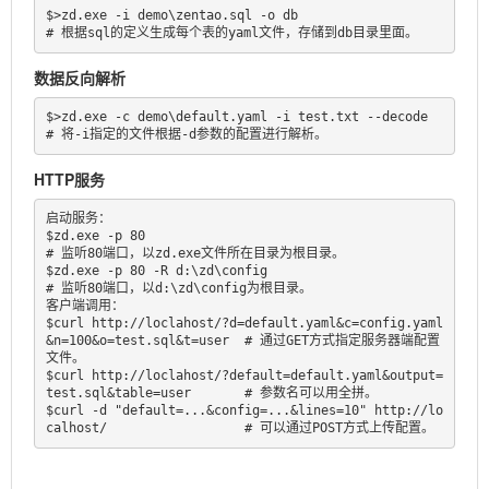
$>zd.exe -i demo\zentao.sql -o db                                    
# 根据sql的定义生成每个表的yaml文件，存储到db目录里面。
数据反向解析
$>zd.exe -c demo\default.yaml -i test.txt --decode                   
HTTP服务
启动服务：

$zd.exe -p 80                                                        
# 监听80端口，以zd.exe文件所在目录为根目录。

$zd.exe -p 80 -R d:\zd\config                                        
# 监听80端口，以d:\zd\config为根目录。

客户端调用：

$curl http://loclahost/?d=default.yaml&c=config.yaml
&n=100&o=test.sql&t=user  # 通过GET方式指定服务器端配置
文件。

$curl http://loclahost/?default=default.yaml&output=
test.sql&table=user       # 参数名可以用全拼。

$curl -d "default=...&config=...&lines=10" http://lo
calhost/                  # 可以通过POST方式上传配置。