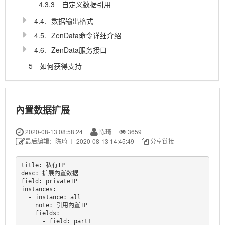
4.3.3
自定义数据引用
4.4.
数据输出格式
4.5.
ZenData命令详细介绍
4.6.
ZenData服务接口
5
如何获得支持
內置数据扩展
2020-08-13 08:58:24
陈琦
3659
最后编辑：陈琦 于 2020-08-13 14:45:49
分享链接
title: 私有IP

desc: 扩展內置数据

field: privateIP

instances:

  - instance: all

    note: 引用內置IP

    fields:

      - field: part1
