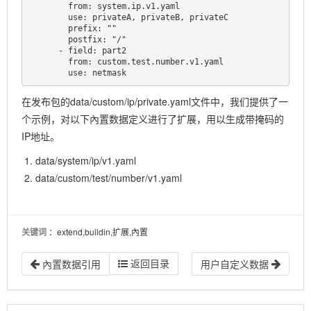
        from: system.ip.v1.yaml

        use: privateA, privateB, privateC

        prefix: ""

        postfix: "/"

      - field: part2

        from: custom.test.number.v1.yaml

        use: netmask
在发布包的data/custom/ip/private.yaml文件中，我们提供了一
个示例，对以下內置数据定义进行了扩展，用以生成带掩码的
IP地址。
data/system/ip/v1.yaml
data/
custom/test/number/v1.yaml
关键词
：extend,buildin,扩展,內置
返回目录
內置数据引用
用户自定义数据