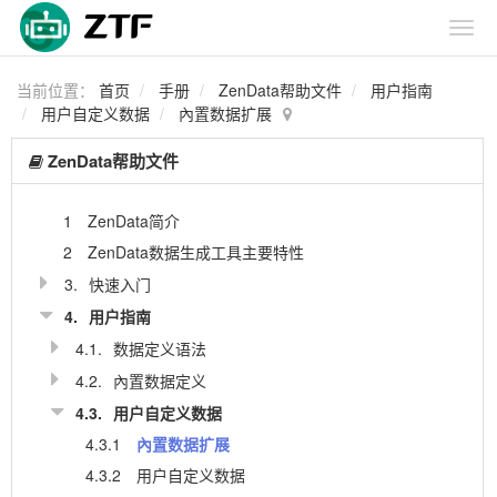
当前位置：
首页
手册
ZenData帮助文件
用户指南
用户自定义数据
內置数据扩展
ZenData帮助文件
1
ZenData简介
2
ZenData数据生成工具主要特性
3.
快速入门
4.
用户指南
4.1.
数据定义语法
4.2.
內置数据定义
4.3.
用户自定义数据
4.3.1
內置数据扩展
4.3.2
用户自定义数据