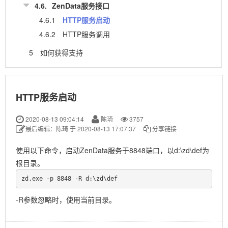
4.6.
ZenData服务接口
4.6.1
HTTP服务启动
4.6.2
HTTP服务调用
5
如何获得支持
HTTP服务启动
2020-08-13 09:04:14
陈琦
3757
最后编辑：陈琦 于 2020-08-13 17:07:37
分享链接
使用以下命令，启动ZenData服务于8848端口，以d:\zd\def为
根目录。
zd.exe -p 8848 -R d:\zd\def
-R参数忽略时，使用当前目录。