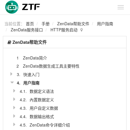
当前位置：
首页
手册
ZenData帮助文件
用户指南
ZenData服务接口
HTTP服务启动
ZenData帮助文件
1
ZenData简介
2
ZenData数据生成工具主要特性
3.
快速入门
4.
用户指南
4.1.
数据定义语法
4.2.
內置数据定义
4.3.
用户自定义数据
4.4.
数据输出格式
4.5.
ZenData命令详细介绍