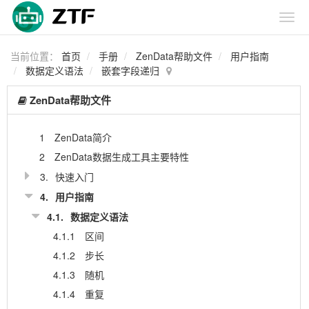
当前位置：
首页
手册
ZenData帮助文件
用户指南
数据定义语法
嵌套字段递归
ZenData帮助文件
1
ZenData简介
2
ZenData数据生成工具主要特性
3.
快速入门
4.
用户指南
4.1.
数据定义语法
4.1.1
区间
4.1.2
步长
4.1.3
随机
4.1.4
重复