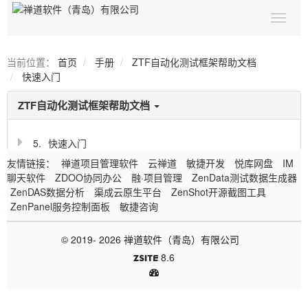
当前位置：
首页
手册
ZTF自动化测试框架帮助文档
快速入门
ZTF自动化测试框架帮助文档
5.
快速入门
友情链接：
禅道项目管理软件
云禅道
敏捷开发
悦库网盘
IM
聊天软件
ZDOO协同办公
融·项目管理
ZenData测试数据生成器
ZenDAS数据分析
渠成云原生平台
ZenShot开源截图工具
ZenPanel服务控制面板
敏捷咨询
© 2019- 2026
禅道软件（青岛）有限公司
8.6
ZSITE