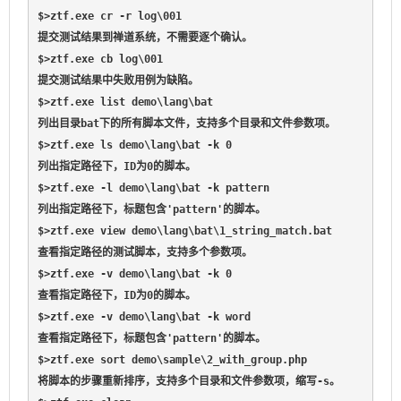
$>ztf.exe cr -r log\001                              
提交测试结果到禅道系统，不需要逐个确认。

$>ztf.exe cb log\001                                 
提交测试结果中失败用例为缺陷。

$>ztf.exe list demo\lang\bat                         
列出目录bat下的所有脚本文件，支持多个目录和文件参数项。

$>ztf.exe ls demo\lang\bat -k 0                      
列出指定路径下，ID为0的脚本。

$>ztf.exe -l demo\lang\bat -k pattern                
列出指定路径下，标题包含'pattern'的脚本。

$>ztf.exe view demo\lang\bat\1_string_match.bat      
查看指定路径的测试脚本，支持多个参数项。

$>ztf.exe -v demo\lang\bat -k 0                      
查看指定路径下，ID为0的脚本。

$>ztf.exe -v demo\lang\bat -k word                   
查看指定路径下，标题包含'pattern'的脚本。

$>ztf.exe sort demo\sample\2_with_group.php          
将脚本的步骤重新排序，支持多个目录和文件参数项，缩写-s。
