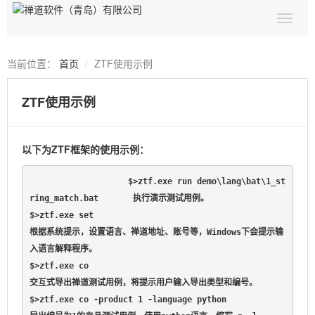
当前位置：
首页
ZTF使用示例
ZTF使用示例
以下为ZTF框架的使用示例：
$>ztf.exe run demo\lang\bat\1_st
ring_match.bat       执行演示测试用例。

$>ztf.exe set                                        
根据系统提示，设置语言、禅道地址、账号等，Windows下会提示输
入语言解释程序。

$>ztf.exe co                                         
交互式导出禅道测试用例，将提示用户输入导出类型和编号。

$>ztf.exe co -product 1 -language python             