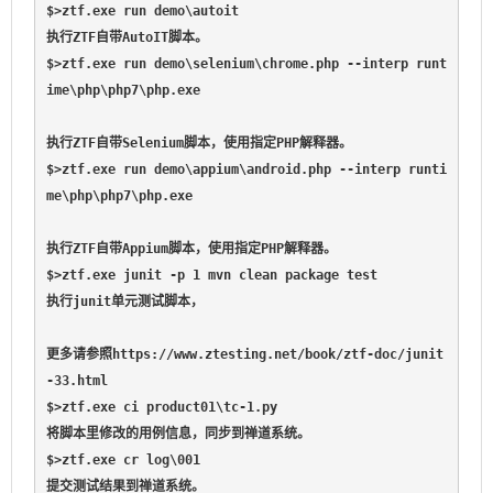
$>ztf.exe run demo\autoit                            
执行ZTF自带AutoIT脚本。

$>ztf.exe run demo\selenium\chrome.php --interp runt
ime\php\php7\php.exe

执行ZTF自带Selenium脚本，使用指定PHP解释器。

$>ztf.exe run demo\appium\android.php --interp runti
me\php\php7\php.exe

执行ZTF自带Appium脚本，使用指定PHP解释器。

$>ztf.exe junit -p 1 mvn clean package test          
执行junit单元测试脚本，

更多请参照https://www.ztesting.net/book/ztf-doc/junit
-33.html

$>ztf.exe ci product01\tc-1.py                       
将脚本里修改的用例信息，同步到禅道系统。

$>ztf.exe cr log\001                                 
提交测试结果到禅道系统。
