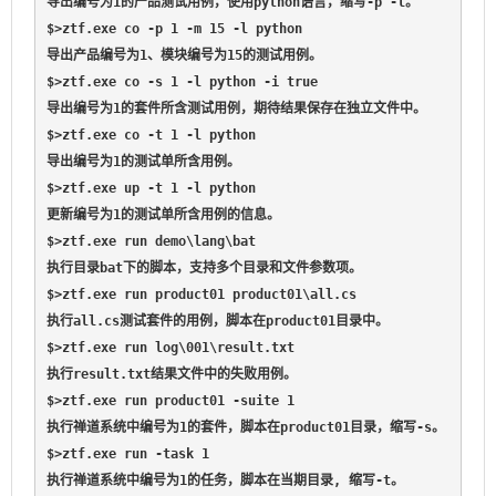
导出编号为1的产品测试用例，使用python语言，缩写-p -l。

$>ztf.exe co -p 1 -m 15 -l python                    
导出产品编号为1、模块编号为15的测试用例。

$>ztf.exe co -s 1 -l python -i true                  
导出编号为1的套件所含测试用例，期待结果保存在独立文件中。

$>ztf.exe co -t 1 -l python                          
导出编号为1的测试单所含用例。

$>ztf.exe up -t 1 -l python                          
更新编号为1的测试单所含用例的信息。

$>ztf.exe run demo\lang\bat                          
执行目录bat下的脚本，支持多个目录和文件参数项。

$>ztf.exe run product01 product01\all.cs             
执行all.cs测试套件的用例，脚本在product01目录中。

$>ztf.exe run log\001\result.txt                     
执行result.txt结果文件中的失败用例。

$>ztf.exe run product01 -suite 1                     
执行禅道系统中编号为1的套件，脚本在product01目录，缩写-s。

$>ztf.exe run -task 1                                
执行禅道系统中编号为1的任务，脚本在当期目录, 缩写-t。
