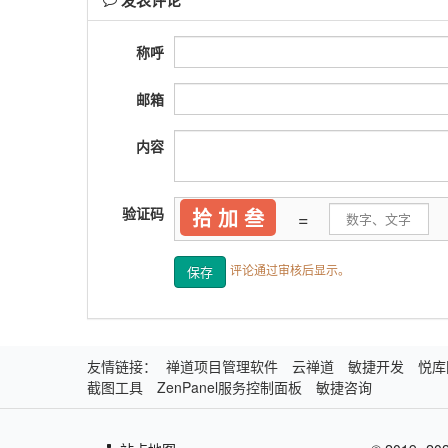
称呼
邮箱
内容
验证码
拾 加 叁
=
评论通过审核后显示。
友情链接：
禅道项目管理软件
云禅道
敏捷开发
悦库
截图工具
ZenPanel服务控制面板
敏捷咨询