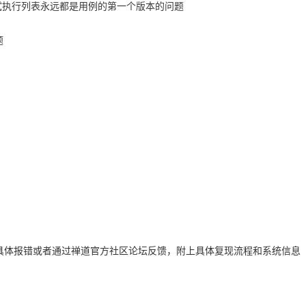
的测试执行列表永远都是用例的第一个版本的问题
题
具体报错或者通过禅道官方社区论坛反馈，附上具体复现流程和系统信息