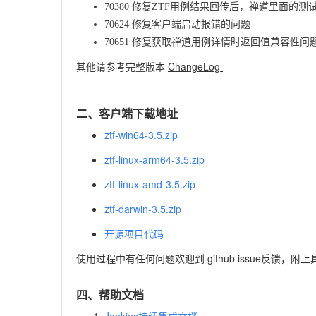
70380 修复ZTF用例结果回传后，禅道里面
70624 修复客户端启动报错的问题
70651 修复获取禅道用例详情时返回值兼容性问
其他请参考完整版本
ChangeLog
二、客户端下载地址
ztf-win64-3.5.zip
ztf-linux-arm64-3.5.zip
ztf-linux-amd-3.5.zip
ztf-darwin-3.5.zip
开源项目代码
使用过程中有任何问题欢迎到
github issue
反馈，附上
四、帮助文档
Jenkins持续集成文档